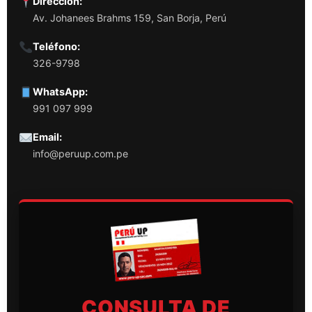
Dirección:
Av. Johanees Brahms 159, San Borja, Perú
Teléfono:
326-9798
WhatsApp:
991 097 999
Email:
info@peruup.com.pe
CONSULTA DE