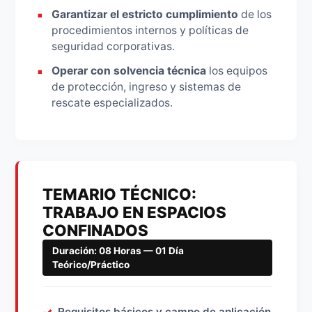
Garantizar el estricto cumplimiento
de los
procedimientos internos y políticas de
seguridad corporativas.
Operar con solvencia técnica
los equipos
de protección, ingreso y sistemas de
rescate especializados.
TEMARIO TÉCNICO:
TRABAJO EN ESPACIOS
CONFINADOS
Duración: 08 Horas — 01 Día
Teórico/Práctico
Requisitos básicos y campo de aplicación