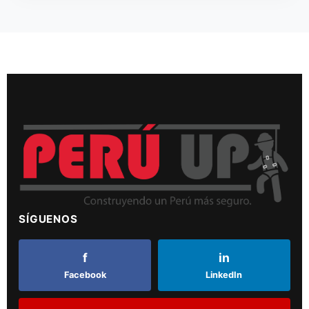
SÍGUENOS
f
in
Facebook
LinkedIn